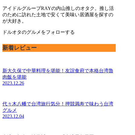
アイドルグループRAYの内山推しのオタク。推し活
のために訪れた土地で安くて美味い居酒屋を探すの
が大好き。
ドルオタのグルメをフォローする
新着レビュー
新大久保で中華料理を堪能！友誼食府で本格台湾魯
肉飯を堪能
2023.12.26
代々木八幡で台湾旅行気分！押競満寿で味わう台湾
グルメ
2023.12.04