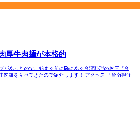
の肉厚牛肉麺が本格的
ライブがあったので、始まる前に隣にある台湾料理のお店『台
牛肉麺を食べてきたので紹介します！ アクセス 『台南担仔