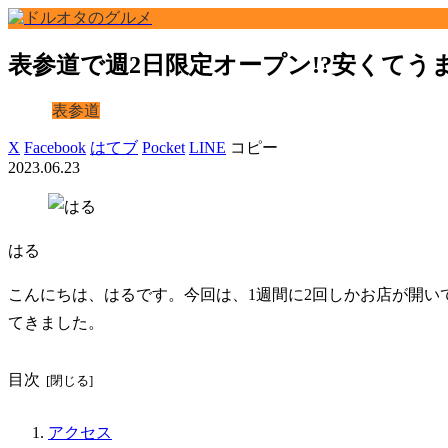
表参道で週2日限定オープン!?安くて
表参道
X
Facebook
はてブ
Pocket
LINE
コピー
2023.06.23
はる
こんにちは、はるです。今回は、1週間に2回しかお店が開い
てきました。
目次
アクセス