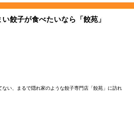
うまい餃子が食べたいなら「餃苑」
てない、まるで隠れ家のような餃子専門店「餃苑」に訪れ