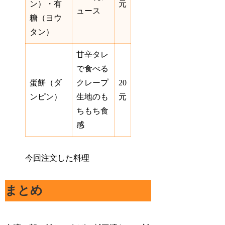
ン）・有
元
ュース
糖（ヨウ
タン）
甘辛タレ
で食べる
蛋餅（ダ
クレープ
20
ンピン）
生地のも
元
ちもち食
感
今回注文した料理
まとめ