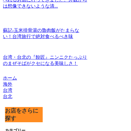
は想像できないような清...
蘇記-玉米排骨湯の魯肉飯がたまらな
い！台湾旅行で絶対食べるべき味
台湾・台北の『餃匠』ニンニクたっぷり
のまぜそばがクセになる美味しさ！
ホーム
海外
台湾
台北
お店をさらに
探す
カテゴリー