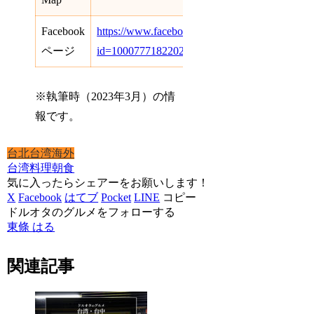
Facebook
https://www.facebook.com/profile.php?
ページ
id=100077718220231&mibextid=LQQJ4d
※執筆時（2023年3月）の情
報です。
台北
台湾
海外
台湾料理
朝食
気に入ったらシェアーをお願いします！
X
Facebook
はてブ
Pocket
LINE
コピー
ドルオタのグルメをフォローする
東條 はる
関連記事