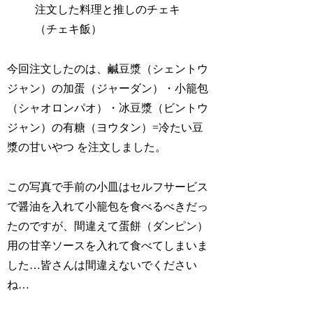
注文した料理と推しのチェキ
（チェキ飯）
今回注文したのは、鹹豆漿（シェントウ
ジャン）の加蛋（ジャーダン）・小籠包
（シャオロンパオ）・冰豆漿（ビントウ
ジャン）の有糖（ヨウタン）=冷たい豆
漿の甘いやつ を注文しました。
この写真で手前の小皿はセルフサービス
で醤油を入れて小籠包を食べるべきだっ
たのですが、間違えて蛋餅（ダンピン）
用の甘辛ソースを入れて食べてしまいま
した…皆さんは間違えないでください
ね…