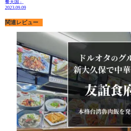
餐天国」
2023.09.09
関連レビュー