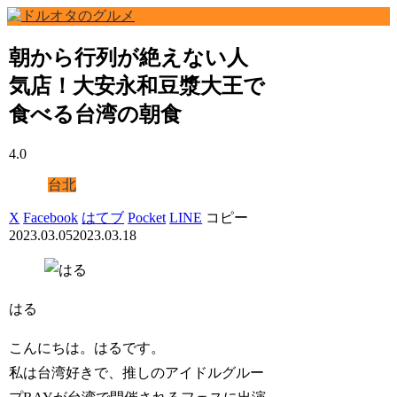
朝から行列が絶えない人
気店！大安永和豆漿大王で
食べる台湾の朝食
4.0
台北
X
Facebook
はてブ
Pocket
LINE
コピー
2023.03.05
2023.03.18
はる
こんにちは。はるです。
私は台湾好きで、推しのアイドルグルー