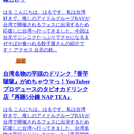
はる こんにちは。はるです。私は台湾
好きで、推しのアイドルグループRAYが
台湾で開催されるフェスに出演するため
応援しに台湾へ行ってきました。今回は
台北でニンニクたっぷりでクセになるま
ぜそばが食べれる餃子屋さんの紹介で
す！ アクセス 台北の鉄...
台北
台湾名物の芋頭のドリンク『香芋
啵啵』がめちゃウマっ！YouTuber
プロデュースのタピオカドリンク
店『再睡5分鐘 NAP TEA』
はる こんにちは。はるです。私は台湾
好きで、推しのアイドルグループRAYが
台湾で開催されるフェスに出演するため
応援しに台湾へ行ってきました。台湾名