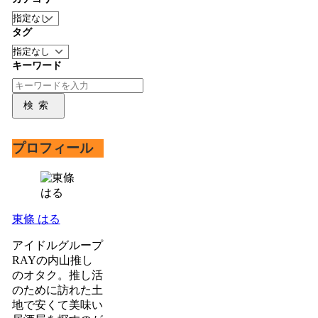
タグ
キーワード
検索
プロフィール
東條 はる
アイドルグループ
RAYの内山推し
のオタク。推し活
のために訪れた土
地で安くて美味い