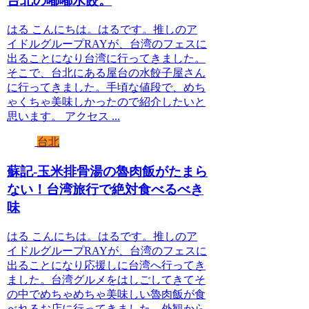
台北の嘟嘟水餃。
はる こんにちは。はるです。推しのア
イドルグループRAYが、台湾のフェスに
出ることになり台湾に行ってきました。
そこで、台北にある屋台の水餃子屋さん
に行ってきました。手頃な値段で、めち
ゃくちゃ美味しかったので紹介したいと
思います。 アクセス ...
台北
蘇記-玉米排骨湯の魯肉飯がたまら
ない！台湾旅行で絶対食べるべき
味
はる こんにちは。はるです。推しのア
イドルグループRAYが、台湾のフェスに
出ることになり応援しに台湾へ行ってき
ました。台湾グルメをはしごしてきてそ
の中でめちゃめちゃ美味しい魯肉飯が食
べれるお店に行ってきました。外観から