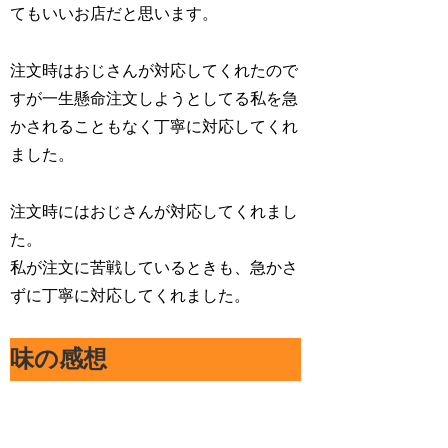
てもいいお店だと思います。
注文時はおじさんが対応してくれたので
すが一生懸命注文しようとしてる私を急
かされることもなく丁寧に対応してくれ
ました。
注文時にはおじさんが対応してくれまし
た。
私が注文に苦戦しているときも、急かさ
ずに丁寧に対応してくれました。
味の感想